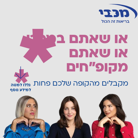
או שאתם במכבי
או שאתם
מקופ"חים
מקבלים מהקופה שלכם פחות
גללו למטה
למידע נוסף