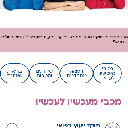
מכון ברוקדייל חושף: מכבי מובילה בסקר שביעות רצון מכלל קופות החולים
בישראל!
מכבי
רפואה
שירותים
בריאות
מעכשיו
מתקדמת
והטבות
מאוזנת
לעכשיו
מכבי מעכשיו לעכשיו
מוקד ייעוץ רפואי